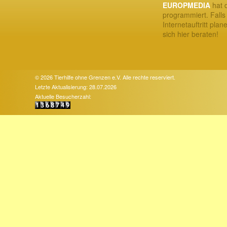
EUROPMEDIA
hat d
programmiert. Falls
Internetauftritt plan
sich hier beraten!
© 2026 Tierhilfe ohne Grenzen e.V. Alle rechte reserviert.
Letzte Aktualisierung: 28.07.2026
Aktuelle Besucherzahl: