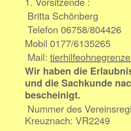
1. Vorsitzende :
Britta Schönberg
Telefon 06758/804426
Mobil 0177/6135265
Mail:
tierhilfeohnegre
Wir haben die Erlaubni
und
die Sachkunde nac
bescheinigt.
Nummer des Vereinsregis
Kreuznach: VR2249