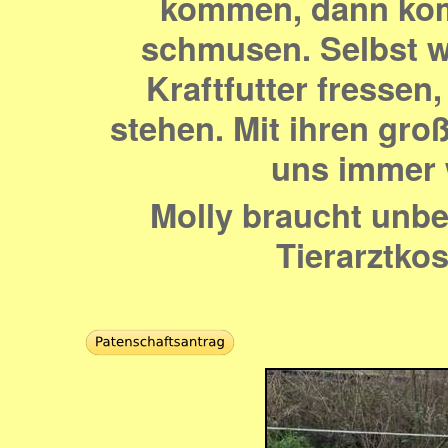
kommen, dann komm
schmusen. Selbst w
Kraftfutter fresse
stehen. Mit ihren gro
uns immer 
Molly braucht unbe
Tierarztko