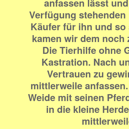
anfassen lässt und
Verfügung stehenden Mi
Käufer für ihn und so
kamen wir dem noch 
Die Tierhilfe ohne 
Kastration. Nach un
Vertrauen zu gewi
mittlerweile anfassen.
Weide mit seinen Pfer
in die kleine Herd
mittlerwei