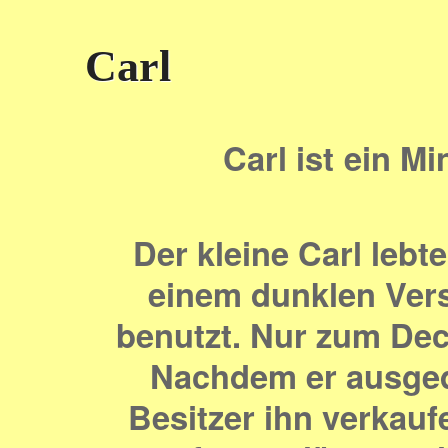
Carl
Carl ist
ein Mi
Der kleine Carl lebt
einem dunklen Ver
benutzt. Nur zum Deck
Nachdem er ausgedi
Besitzer ihn verkauf