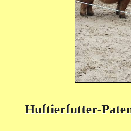
Huftierfutter-Pate