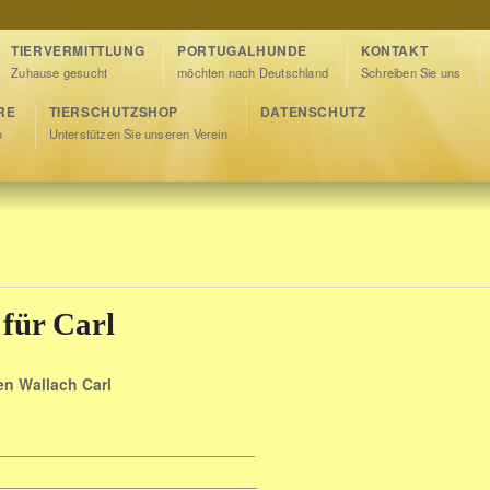
TIERVERMITTLUNG
PORTUGALHUNDE
KONTAKT
Zuhause gesucht
möchten nach Deutschland
Schreiben Sie uns
RE
TIERSCHUTZSHOP
DATENSCHUTZ
n
Unterstützen Sie unseren Verein
 für Carl
en Wallach Carl
______________________
_________________________