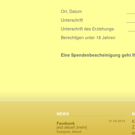
Ort, Datum ___________
Unterschrift __________
Unterschrift des Erziehungs- __
Berechtigen unter 18 Jahren
Eine Spendenbescheinigung geht I
NEWS
N
K
21.02.2013
Facebook
Z
jetzt aktuell
[mehr]
Kategorie: Aktuell
e