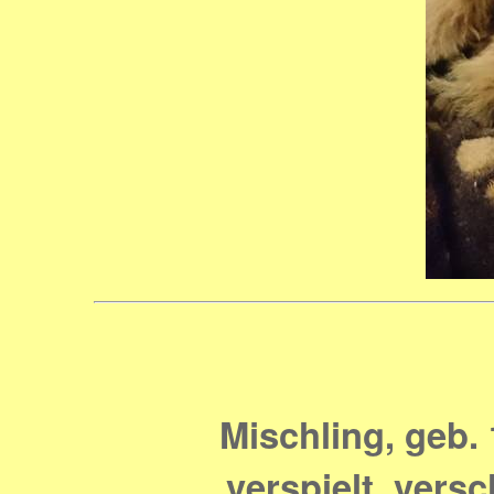
Mischling, geb. 
verspielt, vers