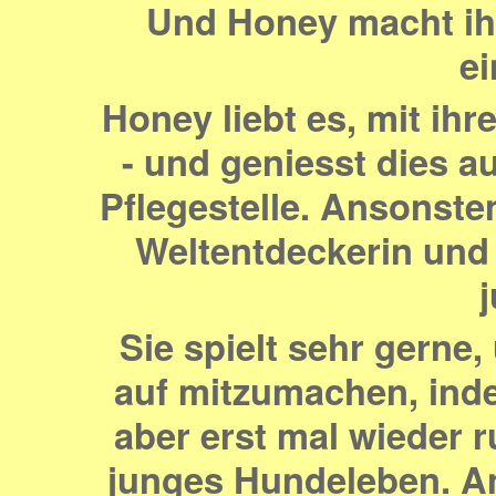
Und Honey macht ihr
ei
Honey liebt es, mit i
- und geniesst dies 
Pflegestelle.
Ansonsten 
Weltentdeckerin und s
j
Sie spielt sehr gerne,
auf mitzumachen, inde
aber erst mal wieder r
junges Hundeleben. An 