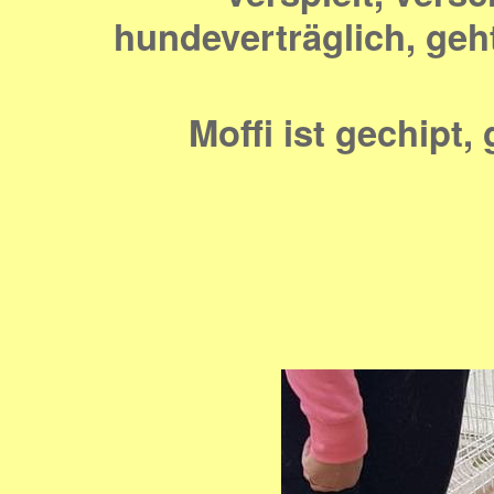
hundeverträglich, geht
Moffi ist gechipt,