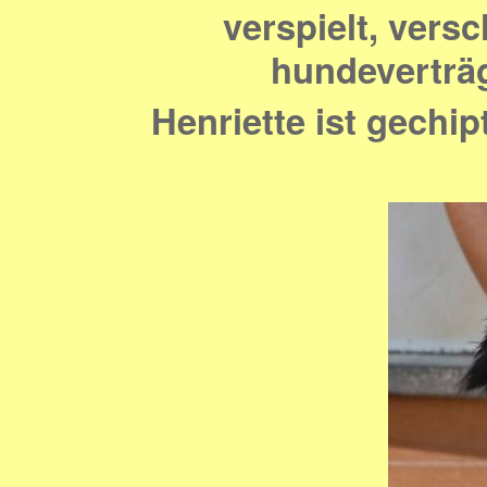
verspielt, vers
hundeverträg
Henriette ist gechip