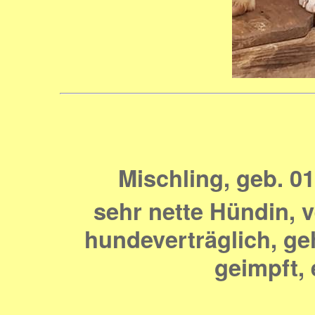
Mischling, geb. 01
sehr nette Hündin, v
hundeverträglich, ge
geimpft, 