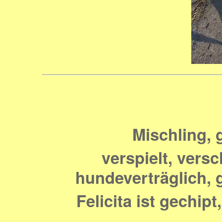
Mischling, 
verspielt, vers
hundeverträglich, g
Felicita ist gechip