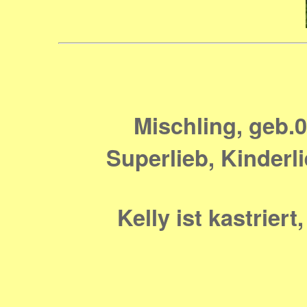
Mischling, geb.0
Superlieb, Kinderli
Kelly ist kastrier