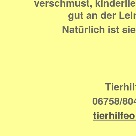
verschmust, kinderlie
gut an der Lei
Natürlich ist s
Tierhi
06758/80
tierhil