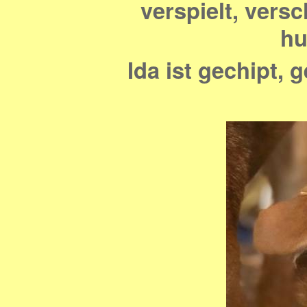
verspielt, vers
hu
Ida ist gechipt, 