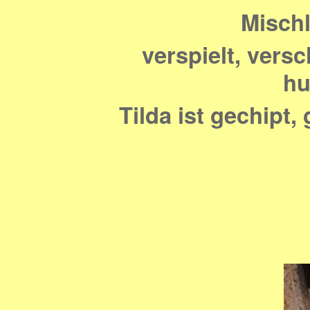
Mischl
verspielt, vers
hu
Tilda ist gechipt,