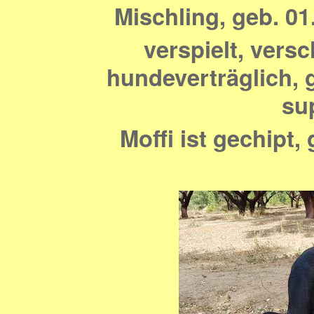
Mischling, geb. 01.
verspielt, vers
hundeverträglich, g
su
Moffi ist gechipt,