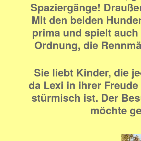
Spaziergänge! Draußen 
Mit den beiden Hunden 
prima und spielt auch 
Ordnung, die Rennmäu
Sie liebt Kinder, die 
da Lexi in ihrer Freu
stürmisch ist. Der Be
möchte gef