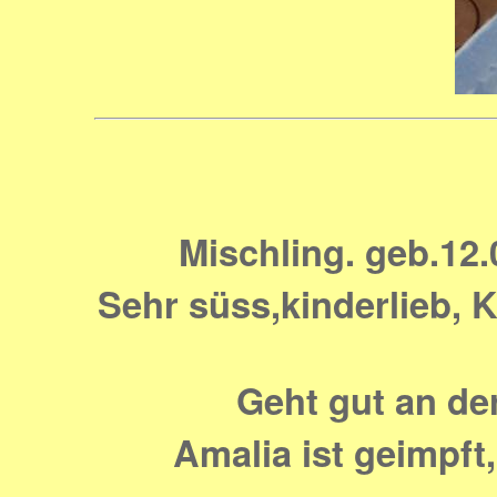
Mischling. geb.12.0
Sehr süss,kinderlieb, K
Geht gut an der
Amalia ist geimpft,