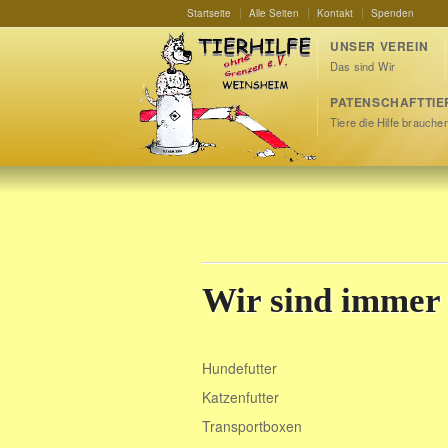
Startseite
Alle Seiten
Kontakt
Spenden
UNSER VEREIN
Das sind Wir
PATENSCHAFTTIE
Tiere die Hilfe brauche
Wir sind immer 
Hundefutter
Katzenfutter
Transportboxen