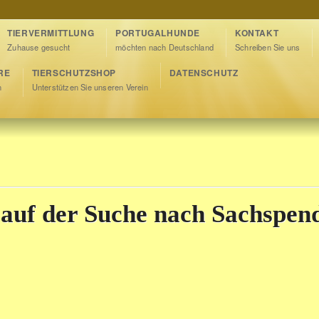
TIERVERMITTLUNG
PORTUGALHUNDE
KONTAKT
Zuhause gesucht
möchten nach Deutschland
Schreiben Sie uns
RE
TIERSCHUTZSHOP
DATENSCHUTZ
n
Unterstützen Sie unseren Verein
auf der Suche nach Sachspend